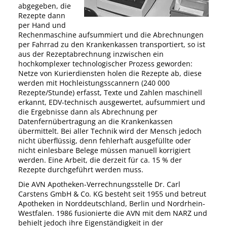
abgegeben, die
Rezepte dann
per Hand und
Rechenmaschine aufsummiert und die Abrechnungen
per Fahrrad zu den Krankenkassen transportiert, so ist
aus der Rezeptabrechnung inzwischen ein
hochkomplexer technologischer Prozess geworden:
Netze von Kurierdiensten holen die Rezepte ab, diese
werden mit Hochleistungsscannern (240 000
Rezepte/Stunde) erfasst, Texte und Zahlen maschinell
erkannt, EDV-technisch ausgewertet, aufsummiert und
die Ergebnisse dann als Abrechnung per
Datenfernübertragung an die Krankenkassen
übermittelt. Bei aller Technik wird der Mensch jedoch
nicht überflüssig, denn fehlerhaft ausgefüllte oder
nicht einlesbare Belege müssen manuell korrigiert
werden. Eine Arbeit, die derzeit für ca. 15 % der
Rezepte durchgeführt werden muss.
Die AVN Apotheken-Verrechnungsstelle Dr. Carl
Carstens GmbH & Co. KG besteht seit 1955 und betreut
Apotheken in Norddeutschland, Berlin und Nordrhein-
Westfalen. 1986 fusionierte die AVN mit dem NARZ und
behielt jedoch ihre Eigenständigkeit in der