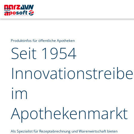
Produktinfos für öffentliche Apotheken
Seit 1954
Innovationstreibe
im
Apothekenmarkt
Als Spezialist für Rezeptabrechnung und Warenwirtschaft bieten