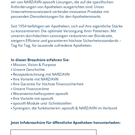
wir von NARZ/AVN aposoft Lösungen, die auf die spezifischen
Anforderungen von Apotheken ausgerichtet sind. Unser
Unternehmensnetzwerk verbindet innovative Produkte mit
passenden Dienstleistungen für den Apothekenmarkt.
Seit 1954 befähigen wir Apotheken, sich auf ihre eigentliche Stärke
zu konzentrieren: Die optimale Versorgung ihrer Patienten. Mit
unseren durchdachten Leistungen reduzieren wir Bürokratie,
steigern Effizienz und garantieren höchste Sicherheitsstandards –
Tag für Tag, für tausende zufriedene Apotheken.
In dieser Broschüre erfahren Sie:
▪ Mission, Vision & Purpose
▪ Unsere Geschichte
▪ Rezeptabrechnung mit NARZ/AVN
▪ Ihre Vorteile mit NARZ/AVN
▪ Ihre Garantie für höchste Finanzsicherheit
▪ Unsere Finanzströme
▪ Warenwirtschaftssystem aposoft
▪ Ihre Vorteile mit aposoft
▪ aposoft-Module und -Schnittstellen
▪ Synergien, die funktionieren: aposoft & NARZ/AVN im Verbund
Jetzt Infobroschüre für öffentliche Apotheken herunterladen: