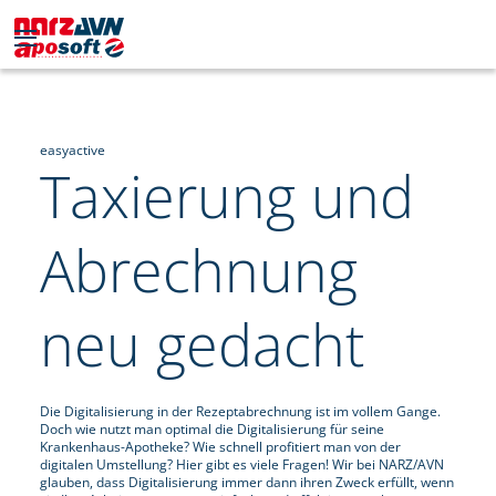
easyactive
Taxierung und
Abrechnung​
neu gedacht
Die Digitalisierung in der Rezeptabrechnung ist im vollem Gange.
Doch wie nutzt man optimal die Digitalisierung für seine
Krankenhaus-Apotheke? Wie schnell profitiert man von der
digitalen Umstellung? Hier gibt es viele Fragen! Wir bei NARZ/AVN
glauben, dass Digitalisierung immer dann ihren Zweck erfüllt, wenn