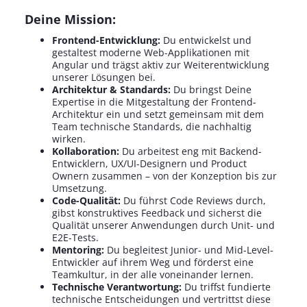
Deine Mission:
Frontend-Entwicklung:
Du entwickelst und
gestaltest moderne Web-Applikationen mit
Angular und trägst aktiv zur Weiterentwicklung
unserer Lösungen bei.
Architektur & Standards:
Du bringst Deine
Expertise in die Mitgestaltung der Frontend-
Architektur ein und setzt gemeinsam mit dem
Team technische Standards, die nachhaltig
wirken.
Kollaboration:
Du arbeitest eng mit Backend-
Entwicklern, UX/UI-Designern und Product
Ownern zusammen – von der Konzeption bis zur
Umsetzung.
Code-Qualität:
Du führst Code Reviews durch,
gibst konstruktives Feedback und sicherst die
Qualität unserer Anwendungen durch Unit- und
E2E-Tests.
Mentoring:
Du begleitest Junior- und Mid-Level-
Entwickler auf ihrem Weg und förderst eine
Teamkultur, in der alle voneinander lernen.
Technische Verantwortung:
Du triffst fundierte
technische Entscheidungen und vertrittst diese