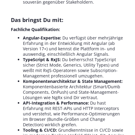
souverän gegenüber Stakeholdern.
Das bringst Du mit:
Fachliche Qualifikation:
Angular-Expertise:
Du verfügst über mehrjährige
Erfahrung in der Entwicklung mit Angular (ab
Version 17+) und kennst die Plattform in- und
auswendig, einschließlich Angular Signals.
TypeScript & RxJS:
Du beherrschst TypeScript
sicher (Strict Mode, Generics, Utility Types) und
weißt mit RxJS-Operatoren sowie Subscription-
Management professionell umzugehen.
Komponentenarchitektur & State Management:
Komponentenbasierte Architektur (Smart/Dumb
Components, OnPush) und State-Management-
Lösungen wie NgRx sind Dir vertraut.
API-Integration & Performance:
Du hast
Erfahrung mit REST-APIs und HTTP Interceptors
und verstehst, wie Performance-Optimierungen
im Browser (Bundle-Größen und Change
Detection) wirklich greifen.
Tooling & CI/CD:
Grundkenntnisse in CI/CD sowie