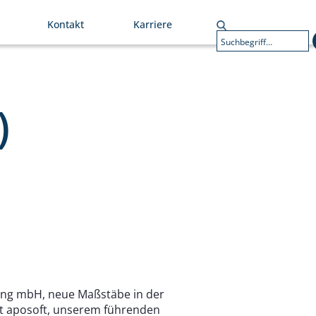
Kontakt
Karriere
)
tung mbH, neue Maßstäbe in der
it aposoft, unserem führenden