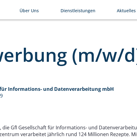
Über Uns
Dienstleistungen
Aktuelles
ewerbung (m/w/d
t für Informations- und Datenverarbeitung mbH
59
 die GfI Gesellschaft für Informations- und Datenverarbei
ntrum verarbeitet jährlich rund 124 Millionen Rezepte. M