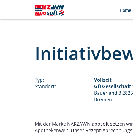
Home
Initiativb
Typ:
Vollzeit
Standort:
GfI Gesellschaf
Bauerland 3 282
Bremen
Mit der Marke NARZ/AVN aposoft setzen wir,
Apothekenwelt. Unser Rezept-Abrechnungsze